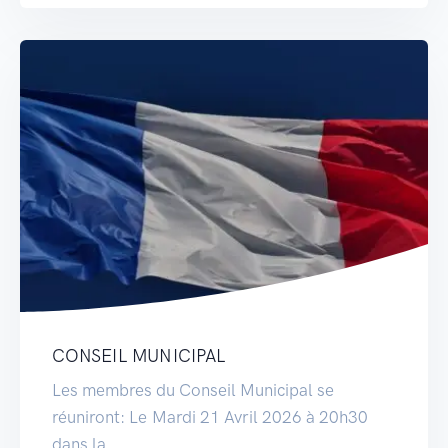
CONSEIL MUNICIPAL
Les membres du Conseil Municipal se
réuniront: Le Mardi 21 Avril 2026 à 20h30
dans la…