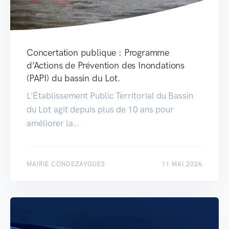
Concertation publique : Programme
d’Actions de Prévention des Inondations
(PAPI) du bassin du Lot.
L'Établissement Public Territorial du Bassin
du Lot agit depuis plus de 10 ans pour
améliorer la…
MAIRIE CONDEZAYGUES
11 MAI 2026