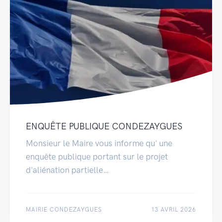
ENQUÊTE PUBLIQUE CONDEZAYGUES
Monsieur le Maire vous informe qu' une
enquête publique portant sur le projet
d'aliénation partielle…
MAIRIE CONDEZAYGUES
13 AVRIL 2026