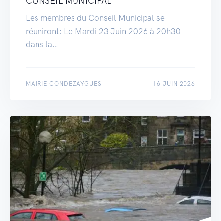
CONSEIL MUNICIPAL
Les membres du Conseil Municipal se
réuniront: Le Mardi 23 Juin 2026 à 20h30
dans la…
MAIRIE CONDEZAYGUES
16 JUIN 2026