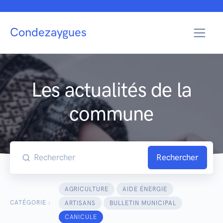
Condezaygues
Les actualités de la
commune
Rechercher
AGRICULTURE
AIDE ÉNERGIE
CATÉGORIE :
ARTISANS
BULLETIN MUNICIPAL
CANICULE