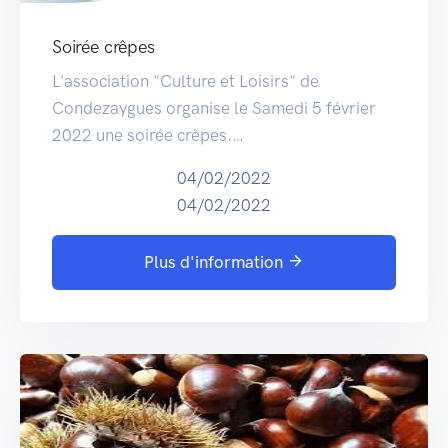
Soirée crêpes
L'association "Culture et Loisirs" de
Condezaygues organise le Samedi 5 février
2022 une soirée crêpes.…
04/02/2022
04/02/2022
Plus d'information