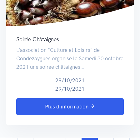
Soirée Châtaignes
L'association "Culture et Loisirs" de
Condezaygues organise le Samedi 30 octobre
2021 une soirée châtaignes…
29/10/2021
29/10/2021
Plus d'information