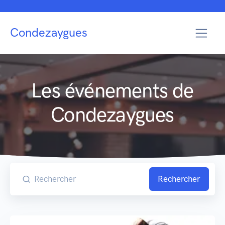
Condezaygues
Les événements de
Condezaygues
Rechercher