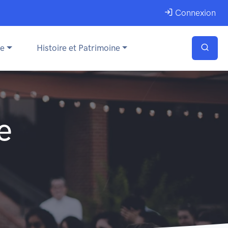
Connexion
ue
Histoire et Patrimoine
e