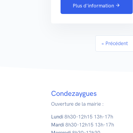
Plus d'information
« Précédent
Condezaygues
Ouverture de la mairie :
Lundi
8h30-12h15 13h-17h
Mardi
8h30-12h15 13h-17h
Mercredi
8h30-12h30