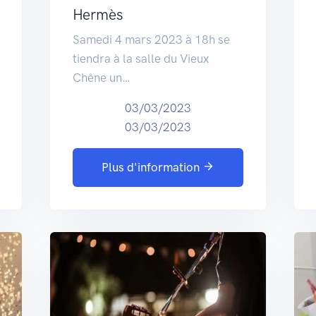
Hermès
Samedi 4 mars 2023 à 18h se
tiendra à la salle du Vieux
Chêne un…
03/03/2023
03/03/2023
Plus d'information