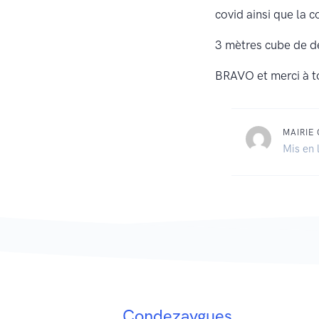
covid ainsi que la c
3 mètres cube de dé
BRAVO et merci à t
MAIRIE
Mis en 
Condezaygues