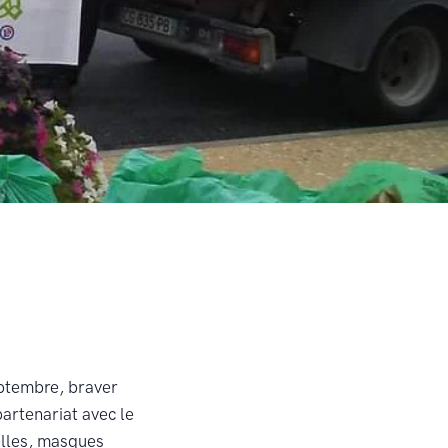
eptembre, braver
partenariat avec le
elles, masques