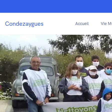
Condezaygues
Accueil
Vie M