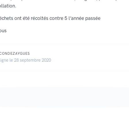
ollation.
chets ont été récoltés contre 5 l’année passée
ous
 CONDEZAYGUES
ligne le 28 septembre 2020