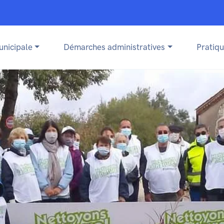
unicipale
Démarches administratives
Pratiq