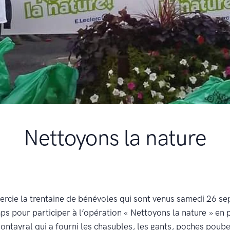
Nettoyons la nature
ercie la trentaine de bénévoles qui sont venus samedi 26 s
mps pour participer à l’opération « Nettoyons la nature » en 
ontayral qui a fourni les chasubles, les gants, poches poub