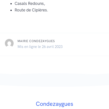
Casals Redouns,
Route de Cipières.
MAIRIE CONDEZAYGUES
Mis en ligne le 26 avril 2023
Condezaygues