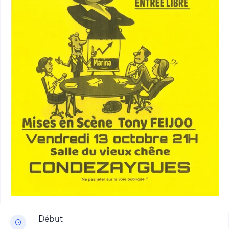
Début