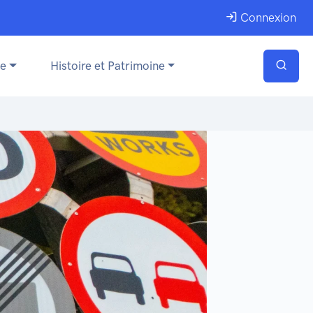
Connexion
ue
Histoire et Patrimoine