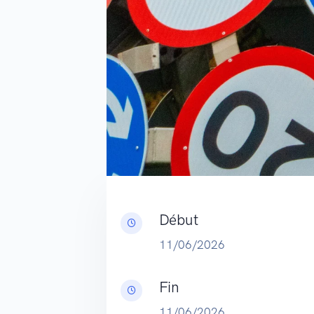
Début
11/06/2026
Fin
11/06/2026