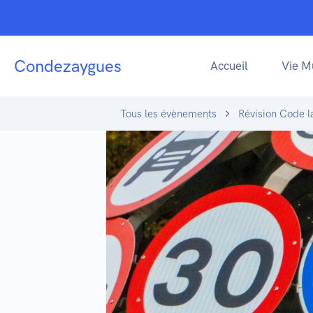
Condezaygues
Accueil
Vie M
Tous les évènements
Révision Code