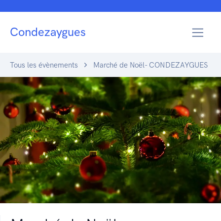
Condezaygues
Tous les évènements
Marché de Noël- CONDEZAYGUES