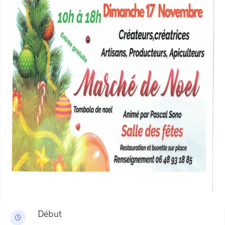
Début