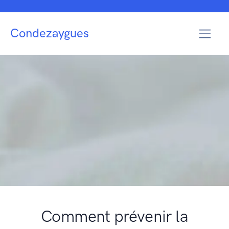
Condezaygues
Comment prévenir la