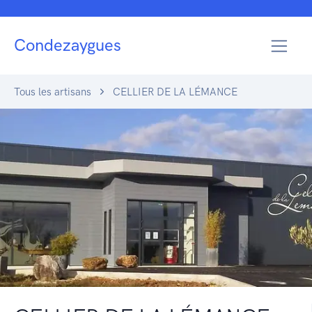
Condezaygues
Tous les artisans
CELLIER DE LA LÉMANCE