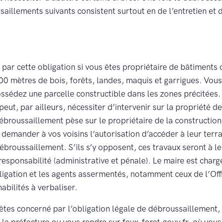
ssaillements suivants consistent surtout en de l’entretien et 
par cette obligation si vous êtes propriétaire de bâtiments
00 mètres de bois, forêts, landes, maquis et garrigues. Vou
ssédez une parcelle constructible dans les zones précitées. 
ut, par ailleurs, nécessiter d’intervenir sur la propriété de 
ébroussaillement pèse sur le propriétaire de la construction
 demander à vos voisins l’autorisation d’accéder à leur terrai
ébroussaillement. S’ils s’y opposent, ces travaux seront à le
responsabilité (administrative et pénale). Le maire est charg
ligation et les agents assermentés, notamment ceux de l’Off
abilités à verbaliser.
 êtes concerné par l’obligation légale de débroussaillement