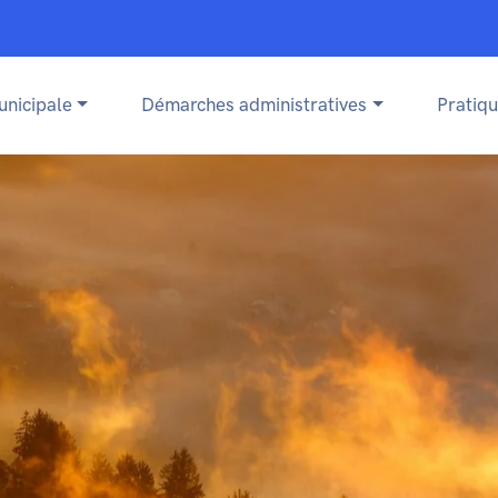
unicipale
Démarches administratives
Pratiq