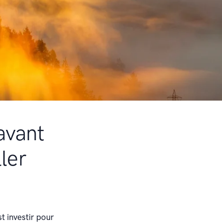
 avant
ler
st investir pour