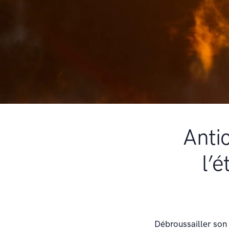
Antic
l’
Débroussailler son t