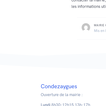
contacter la mairie
les informations uti
MAIRIE
Mis en 
Condezaygues
Ouverture de la mairie :
Lundi
8h30-12h15 13h-17h