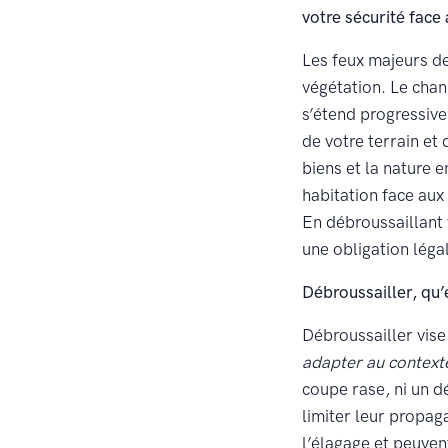
votre sécurité face 
Les feux majeurs de
végétation. Le chang
s’étend progressive
de votre terrain et
biens et la nature 
habitation face aux 
En débroussaillant 
une obligation légal
Débroussailler, qu’
Débroussailler vis
adapter au contex
coupe rase, ni un d
limiter leur propa
l’élagage et peuvent