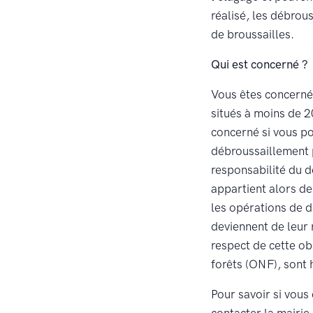
réalisé, les débrou
de broussailles.
Qui est concerné ?
Vous êtes concerné 
situés à moins de 2
concerné si vous po
débroussaillement pe
responsabilité du d
appartient alors de
les opérations de d
deviennent de leur 
respect de cette ob
forêts (ONF), sont h
Pour savoir si vous