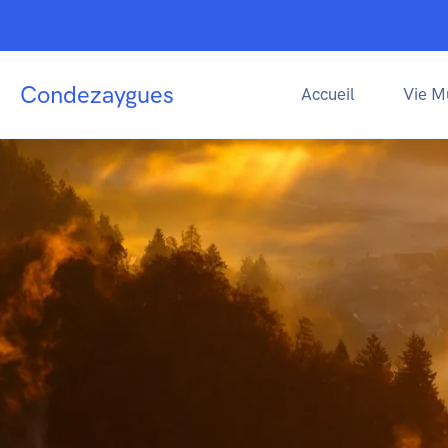
Condezaygues
Accueil
Vie M