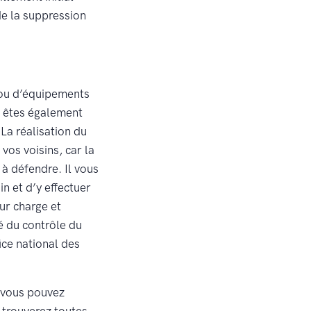
de la suppression
 ou d’équipements
s êtes également
La réalisation du
vos voisins, car la
 à défendre. Il vous
n et d’y effectuer
ur charge et
é du contrôle du
ice national des
, vous pouvez